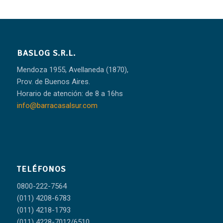
BASLOG S.R.L.
Mendoza 1955, Avellaneda (1870),
Prov. de Buenos Aires.
Horario de atención: de 8 a 16hs
info@barracasalsur.com
TELÉFONOS
0800-222-7564
(011) 4208-6783
(011) 4218-1793
(011) 4228-7012/6510