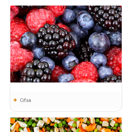
Cifsa