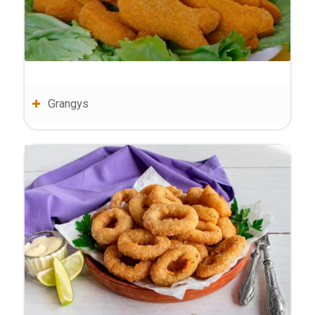
Grangys