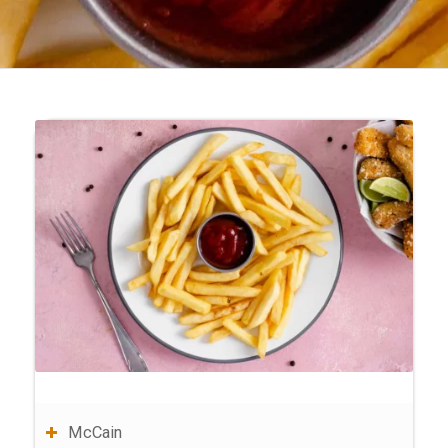
McCain