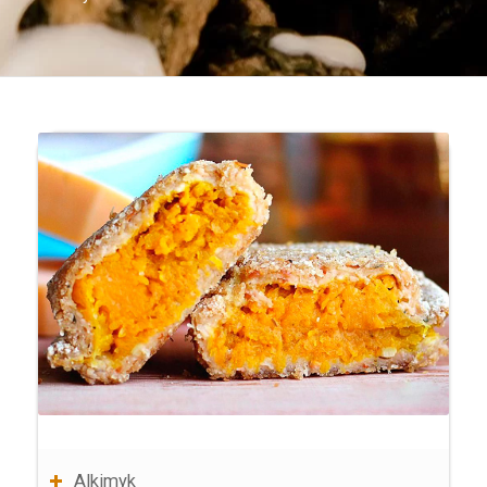
Alkimyk