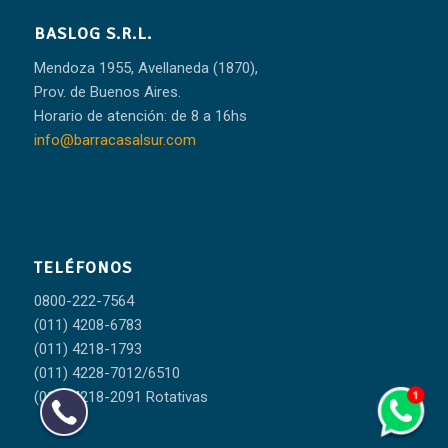
BASLOG S.R.L.
Mendoza 1955, Avellaneda (1870),
Prov. de Buenos Aires.
Horario de atención: de 8 a 16hs
info@barracasalsur.com
TELÉFONOS
0800-222-7564
(011) 4208-6783
(011) 4218-1793
(011) 4228-7012/6510
(011) 4218-2091 Rotativas