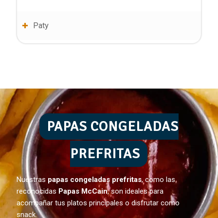
Paty
PAPAS CONGELADAS
PREFRITAS
Nuestras
papas congeladas prefritas
, como las
reconocidas
Papas McCain
, son ideales para
acompañar tus platos principales o disfrutar como
snack.