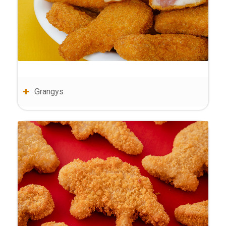
Grangys