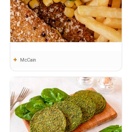
McCain