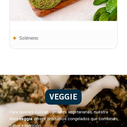
Solimeno
VEGGIE
Para quienes buscan opciones vegetarianas, nuestra
línea
veggie
ofrece productos congelados que combinan
sabor y nutrición.