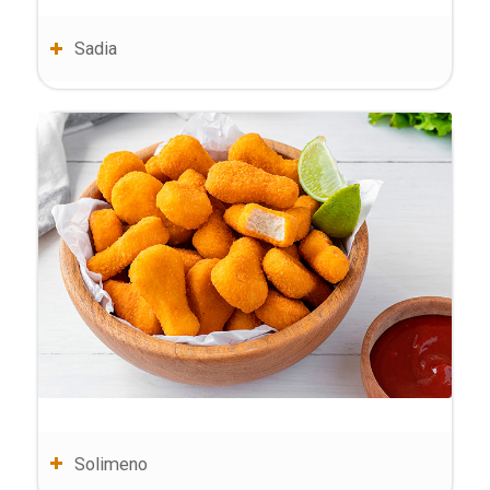
Sadia
Solimeno