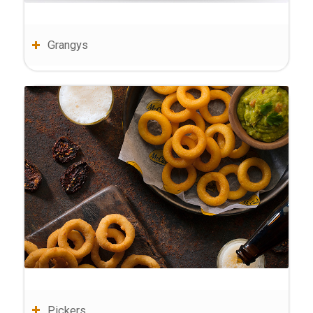
Grangys
Pickers