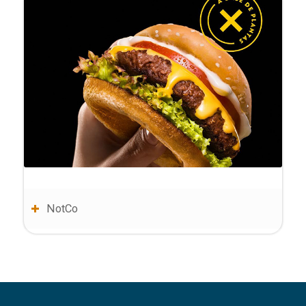
NotCo